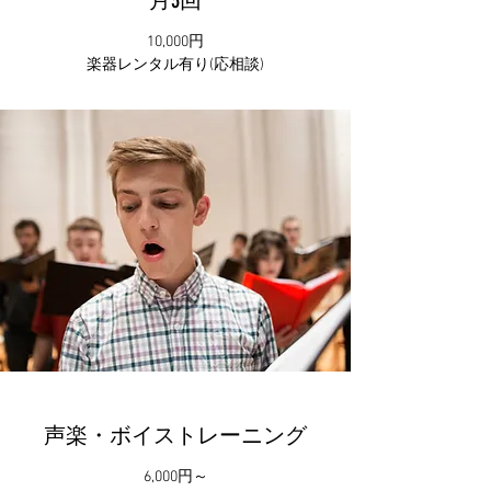
​月3回
10,000円
​楽器レンタル有り(応相談)
声楽・ボイストレーニング
6,000円～