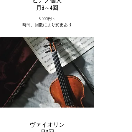
ピアノ個人
月3～4回
8,000円～
時間、回数により変更あり
ヴァイオリン