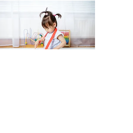
親子リトミック
月2回
​3,000円