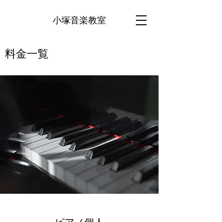
小塚音楽教室
​料金一覧