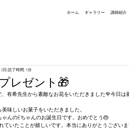
ホーム
ギャラリー
講師紹介
月2日
読了時間: 1分
プレゼント🎁
で、有希先生から素敵なお花をいただきました🌹今日は
ら美味しいお菓子をいただきました。
ちゃんのEちゃんのお誕生日です。おめでとう🎂
ていたことが嬉しいです。本当にありがとうございます🙇