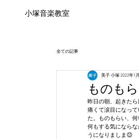
小塚音楽教室
全ての記事
美子 小塚
2022年1
ものもら
昨日の朝、起きたら
痛くて涙目になって
た。ものもらい、何
何もする気にならな
うになりましま😊