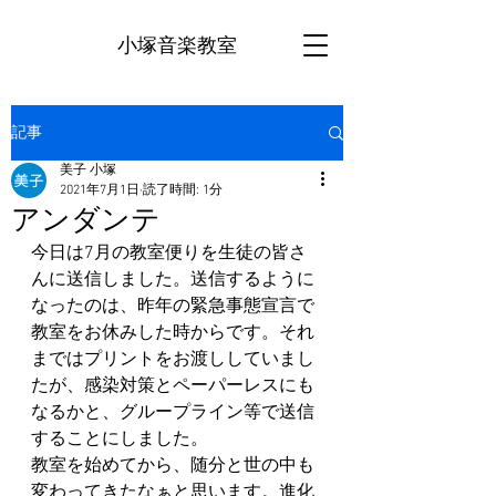
小塚音楽教室
記事
美子 小塚
2021年7月1日
読了時間: 1分
アンダンテ
今日は7月の教室便りを生徒の皆さ
んに送信しました。送信するように
なったのは、昨年の緊急事態宣言で
教室をお休みした時からです。それ
まではプリントをお渡ししていまし
たが、感染対策とペーパーレスにも
なるかと、グループライン等で送信
することにしました。
教室を始めてから、随分と世の中も
変わってきたなぁと思います。進化