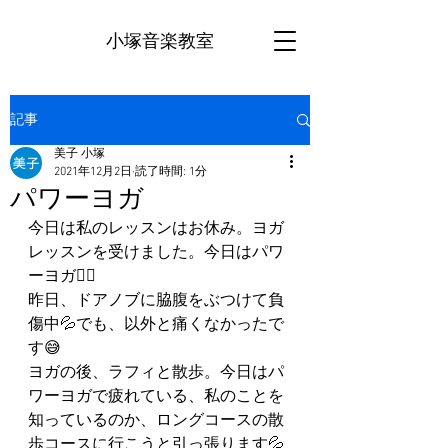
小塚音楽教室
記事
美子 小塚
2021年12月2日
読了時間: 1分
パワーヨガ
今日は私のレッスンはお休み。ヨガ
レッスンを受けました。今日はパワ
ーヨガ🧘‍♀️
昨日、ドアノブに脇腹をぶつけて負
傷中💦でも、以外と痛くなかったで
す😅
ヨガの後、ラフィと散歩。今日はパ
ワーヨガで疲れている、私のことを
知っているのか、ロングコースの散
歩コースに行こうと引っ張ります💦