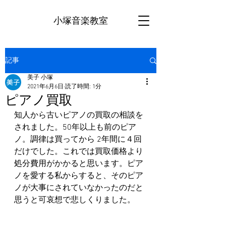
小塚音楽教室
記事
美子 小塚
2021年6月6日
読了時間: 1分
ピアノ買取
知人から古いピアノの買取の相談を
されました。50年以上も前のピア
ノ。調律は買ってから 2年間に４回
だけでした。これでは買取価格より
処分費用がかかると思います。ピア
ノを愛する私からすると、そのピア
ノが大事にされていなかったのだと
思うと可哀想で悲しくりました。