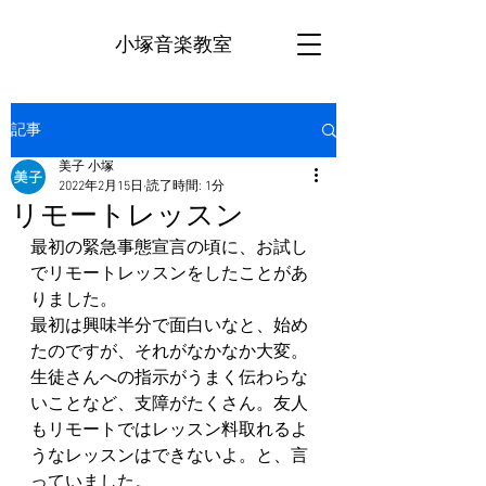
小塚音楽教室
記事
美子 小塚
2022年2月15日
読了時間: 1分
リモートレッスン
最初の緊急事態宣言の頃に、お試し
でリモートレッスンをしたことがあ
りました。
最初は興味半分で面白いなと、始め
たのですが、それがなかなか大変。
生徒さんへの指示がうまく伝わらな
いことなど、支障がたくさん。友人
もリモートではレッスン料取れるよ
うなレッスンはできないよ。と、言
っていました。