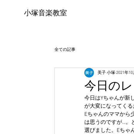
小塚音楽教室
全ての記事
美子 小塚
2021年1
今日のレ
今日はYちゃんが新
が大変になってくる
Eちゃんのママから
は思うのですが…。
選びました。Eちゃ