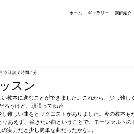
ホーム
ギャラリー
講師紹介
0月12日
読了時間: 1分
ッスン
しい教本に進むことができました。これから、少し難し
だろうけど、頑張ってね🎶
少し難しい曲をとリクエストがありました。今の教本も
とりあえず、弾きたい曲ということで、モーツァルトの
んの実力だと少し簡単な曲だったかな…。