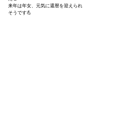
来年は年女、元気に還暦を迎えられ
そうです💪