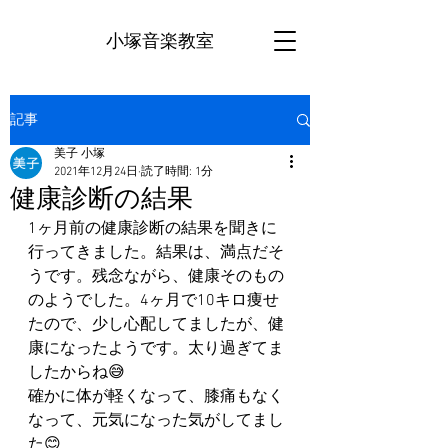
小塚音楽教室
記事
美子 小塚
2021年12月24日
読了時間: 1分
健康診断の結果
1ヶ月前の健康診断の結果を聞きに
行ってきました。結果は、満点だそ
うです。残念ながら、健康そのもの
のようでした。4ヶ月で10キロ痩せ
たので、少し心配してましたが、健
康になったようです。太り過ぎてま
したからね😅
確かに体が軽くなって、膝痛もなく
なって、元気になった気がしてまし
た😊