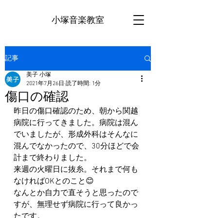
小塚音楽教室
記事
美子 小塚
2021年7月26日
読了時間: 1分
傷口の確認
昨日の傷口確認のため、朝から関越
病院に行ってきました。病院は混ん
でいましたが、形成外科はそんなに
混んでなかったので、30分ほどで会
計まで終わりました。
来週の火曜日に抜糸。それまで何も
なければOKとのこと😊
なんとか自力で直そうと思ったので
すが、無理せず病院に行って良かっ
たです。