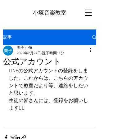
小塚音楽教室
記事
美子 小塚
2022年2月27日
読了時間: 1分
公式アカウント
LINEの公式アカウントの登録をしま
した。これからは、こちらのアカウ
ントで教室だより等、連絡をしたい
と思います。
生徒の皆さんには、登録をお願いし
ます🙇‍♀️