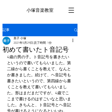
小塚音楽教室
記事
美子 小塚
2021年5月29日
読了時間: 1分
初めて書いたト音記号
4歳の男の子。ト音記号を書きたい
というので書いてもらいました。第
二線から書くことを教えて、なんと
か書きました。続けて、ヘ音記号も
書きたいというので、第四線から書
くことを教えて書いてもらいまし
た。形はまだまだですが、4歳でこ
こまで書けるのはすごいなと思いま
した。きちんと、ト音記号とヘ音記
号が書けるようになるといいね。