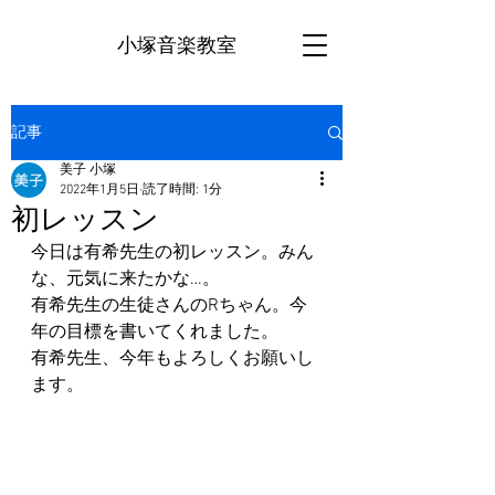
小塚音楽教室
記事
美子 小塚
2022年1月5日
読了時間: 1分
初レッスン
今日は有希先生の初レッスン。みん
な、元気に来たかな…。
有希先生の生徒さんのRちゃん。今
年の目標を書いてくれました。
有希先生、今年もよろしくお願いし
ます。