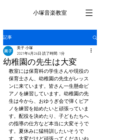
小塚音楽教室
記事
美子 小塚
2021年6月26日
読了時間: 1分
幼稚園の先生は大変
教室には保育科の学生さんや現役の
保育士さん、幼稚園の先生がレッス
ンに来ています。皆さん一生懸命ピ
アノを練習しています。幼稚園の先
生は今から、おゆうぎ会で弾くピア
ノを練習を始めたいと頑張っていま
す。配役を決めたり、子どもたちへ
の指導の仕方など本当に大変そうで
す。夏休みに猛特訓したいそうで
す。大変だけど頑張ってくださいね