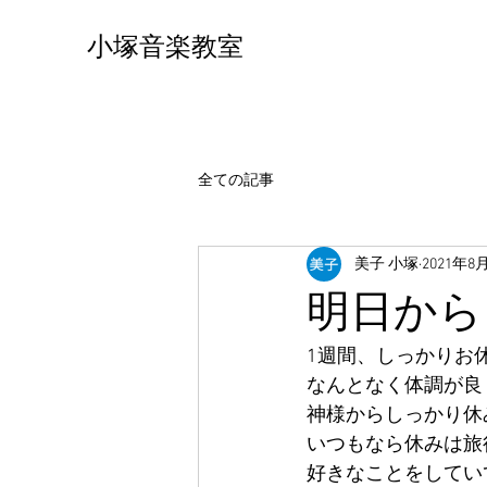
小塚音楽教室
全ての記事
美子 小塚
2021年8
明日から
1週間、しっかりお
なんとなく体調が良
神様からしっかり休
いつもなら休みは旅
好きなことをしてい