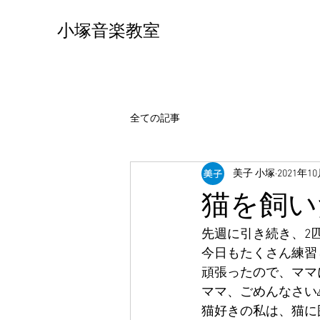
小塚音楽教室
全ての記事
美子 小塚
2021年1
猫を飼い
先週に引き続き、2
今日もたくさん練習
頑張ったので、ママ
ママ、ごめんなさい
猫好きの私は、猫に