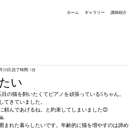
ホーム
ギャラリー
講師紹介
0月20日
読了時間: 1分
たい
匹目の猫を飼いたくてピアノを頑張っているSちゃん。
してきていました。
に頼んであげるね。と約束してしまいました😊

囲まれた暮らしたいです。年齢的に猫を増やすのは諦め