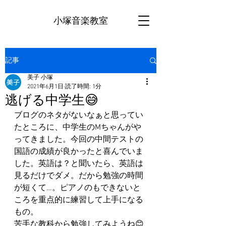
小塚音楽教室
記事
美子 小塚
2021年6月1日
読了時間: 1分
逃げる中学生😅
ブログのネタがないなぁと思ってい
たところに、中学生のMちゃんがや
ってきました。今回の中間テストの
国語の成績が良かったと喜んでいま
した。英語は？と聞いたら、英語は
見るだけでダメ。だから勉強の時間
が短くて…。ピアノのもできないと
ころを重点的に練習して上手になる
もの。
苦手な教科から勉強してみようね😊