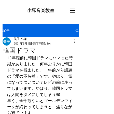
小塚音楽教室
記事
美子 小塚
2021年5月4日
読了時間: 1分
韓国ドラマ
10年程前に韓国ドラマにハマった時
期がありました。何年ぶりかに韓国
ドラマを観ました。一年前から話題
の「愛の不時着」です。やはり、気
になってついついテレビの前に座っ
てしまいます。やはり、韓国ドラマ
は人間をダメにしてしまう😅
早く、全部観ないとゴールデンウィ
ークが終わってしまうと、焦りなが
ら観ています。