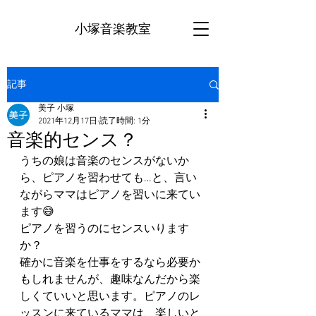
小塚音楽教室
記事
美子 小塚
2021年12月17日
読了時間: 1分
音楽的センス？
うちの娘は音楽のセンスがないか
ら、ピアノを習わせても…と、言い
ながらママはピアノを習いに来てい
ます😅
ピアノを習うのにセンスいります
か？
確かに音楽を仕事をするなら必要か
もしれませんが、趣味なんだから楽
しくていいと思います。ピアノのレ
ッスンに来ているママは、楽しいと