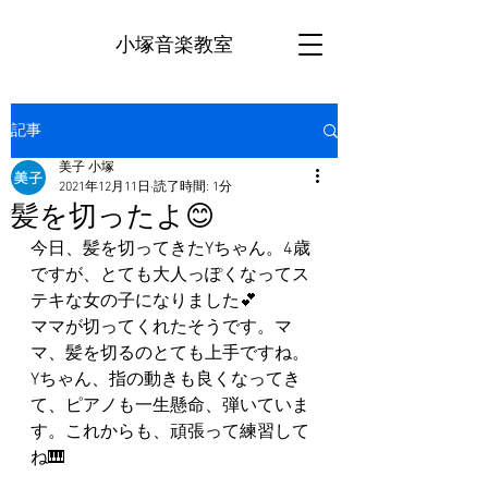
小塚音楽教室
記事
美子 小塚
2021年12月11日
読了時間: 1分
髪を切ったよ😊
今日、髪を切ってきたYちゃん。4歳
ですが、とても大人っぽくなってス
テキな女の子になりました💕
ママが切ってくれたそうです。マ
マ、髪を切るのとても上手ですね。
Yちゃん、指の動きも良くなってき
て、ピアノも一生懸命、弾いていま
す。これからも、頑張って練習して
ね🎹