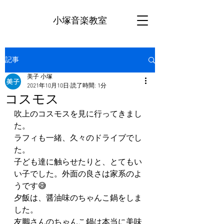
小塚音楽教室
記事
美子 小塚
2021年10月10日
読了時間: 1分
コスモス
吹上のコスモスを見に行ってきまし
た。
ラフィも一緒、久々のドライブでし
た。
子ども達に触らせたりと、とてもい
い子でした。外面の良さは家系のよ
うです😅
夕飯は、醤油味のちゃんこ鍋をしま
した。
友鵬さんのちゃんこ鍋は本当に美味