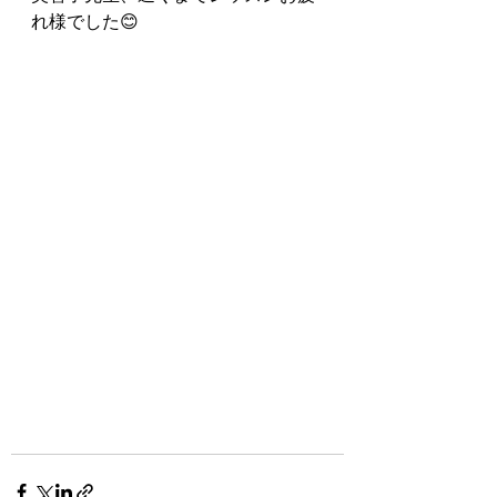
れ様でした😊