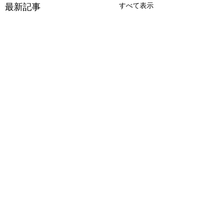
すべて表示
最新記事
コメント
新学期準備
ミニコンサート