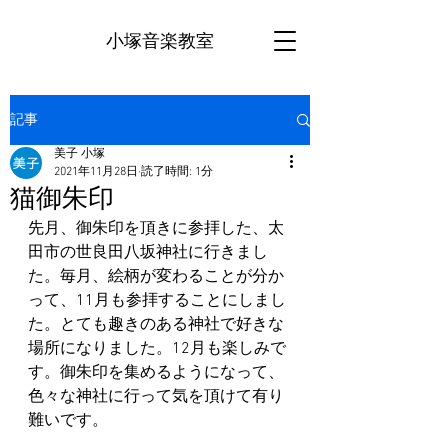
小塚音楽教室
記事
美子 小塚
2021年11月28日
読了時間: 1分
猫御朱印
先月、御朱印を頂きに参拝した、太
田市の世良田八坂神社に行きまし
た。毎月、絵柄が変わることが分か
って、11月も参拝することにしまし
た。とても趣きのある神社で好きな
場所になりました。12月も楽しみで
す。御朱印を集めるようになって、
色々な神社に行って気を頂けて有り
難いです。