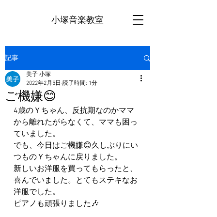
小塚音楽教室
記事
美子 小塚
2022年2月5日
読了時間: 1分
ご機嫌😊
4歳のＹちゃん、反抗期なのかママ
から離れたがらなくて、ママも困っ
ていました。
でも、今日はご機嫌😊久しぶりにい
つものＹちゃんに戻りました。
新しいお洋服を買ってもらったと、
喜んでいました。とてもステキなお
洋服でした。
ピアノも頑張りました🎶