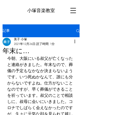
小塚音楽教室
記事
美子 小塚
2021年12月26日
読了時間: 1分
年末に…
今朝、大阪にいる叔父が亡くなった
と連絡がきました。年末なので、葬
儀の予定もなかなか決まらないよう
です。いつ死ぬかなんて、誰にも分
からないですよね。仕方がないこと
なのですが、早く葬儀ができること
を祈っています。叔父のことで相談
しに、叔母に会いにいきました。コ
ロナでしばらく会えなかったのです
が、久々に元気な顔を見られて嬉し