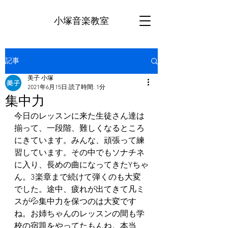
小塚音楽教室
記事
美子 小塚
2021年6月15日
読了時間: 1分
集中力
今日のレッスンに来た生徒さん達は
揃って、一段階、難しくなるところ
にきています。みんな、頑張って練
習しています。その中でもソナチネ
に入り、長めの曲になってきたYちゃ
ん。3楽章まで続けて弾くのも大変
でした。途中、疲れが出てきて凡ミ
スが💦集中力を保つのは大変です
ね。お姉ちゃんのレッスンの間も学
校の宿題をやってたもんね。本当、