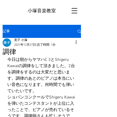
小塚音楽教室
記事
美子 小塚
2021年12月27日
読了時間: 1分
調律
今日は朝からヤマハC 3とShigeru 
Kawaiの調律をして頂きました。2台
を調律をするのは大変だと思いま
す。調律のあとのピアノは本当にい
い音色になります。何時間でも弾い
ていたいです。
ショパンコンクールでShigeru Kawai
を弾いたコンテスタントが上位に入
ったことで、ピアノが売れているそ
うです。調律師さんも忙しそうで